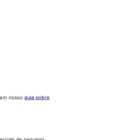
 em nosso
guia sobre
erciais de pequeno