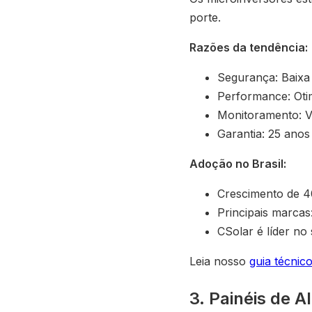
porte.
Razões da tendência:
Segurança: Baixa
Performance: Otim
Monitoramento: Vis
Garantia: 25 anos 
Adoção no Brasil:
Crescimento de 
Principais marca
CSolar é líder n
Leia nosso
guia técnic
3. Painéis de Al