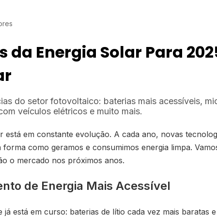
ores
 da Energia Solar Para 2025
ar
ias do setor fotovoltaico: baterias mais acessíveis, mi
 com veículos elétricos e muito mais.
ar está em constante evolução. A cada ano, novas tecnolo
 forma como geramos e consumimos energia limpa. Vamos 
ão o mercado nos próximos anos.
to de Energia Mais Acessível
já está em curso: baterias de lítio cada vez mais baratas e 