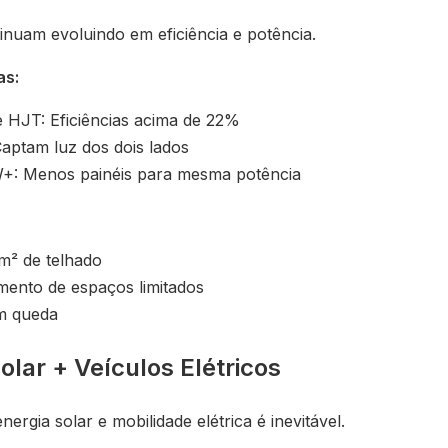
tinuam evoluindo em eficiência e potência.
as:
 HJT: Eficiências acima de 22%
 Captam luz dos dois lados
+: Menos painéis para mesma potência
m² de telhado
mento de espaços limitados
m queda
olar + Veículos Elétricos
ergia solar e mobilidade elétrica é inevitável.