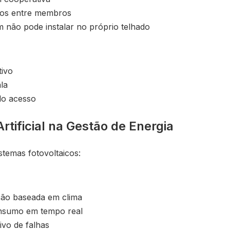
ídos entre membros
 não pode instalar no próprio telhado
tivo
la
do acesso
Artificial na Gestão de Energia
stemas fotovoltaicos:
ção baseada em clima
nsumo em tempo real
ivo de falhas