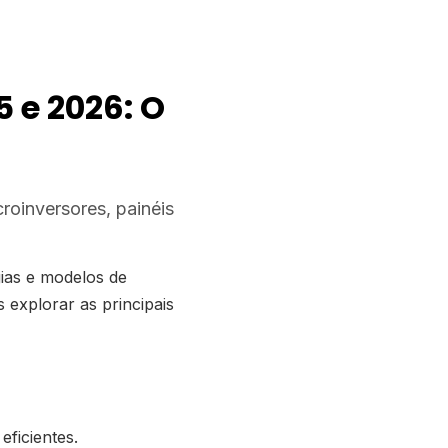
 e 2026: O
croinversores, painéis
gias e modelos de
explorar as principais
eficientes.