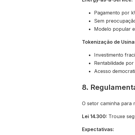
Pagamento por k
Sem preocupaçã
Modelo popular 
Tokenização de Usina
Investimento frac
Rentabilidade por
Acesso democrat
8. Regulament
O setor caminha para m
Lei 14.300:
Trouxe segu
Expectativas: