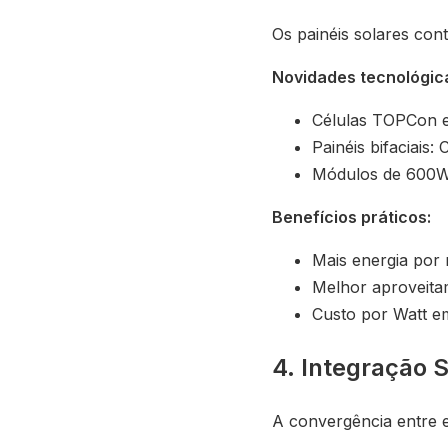
Os painéis solares con
Novidades tecnológic
Células TOPCon e
Painéis bifaciais:
Módulos de 600W
Benefícios práticos:
Mais energia por 
Melhor aproveita
Custo por Watt e
4. Integração S
A convergência entre en