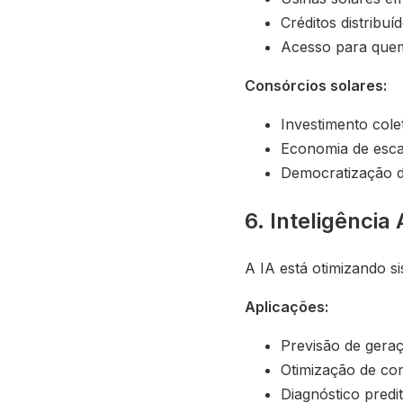
Créditos distribu
Acesso para quem
Consórcios solares:
Investimento cole
Economia de esca
Democratização 
6. Inteligência 
A IA está otimizando si
Aplicações:
Previsão de gera
Otimização de co
Diagnóstico predit