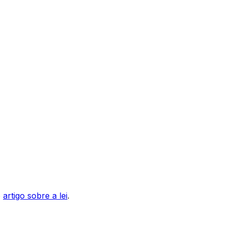
o
artigo sobre a lei
.