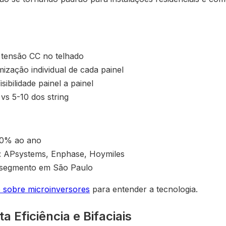
 tensão CC no telhado
ização individual de cada painel
ibilidade painel a painel
vs 5-10 dos string
40% ao ano
s: APsystems, Enphase, Hoymiles
o segmento em São Paulo
o sobre microinversores
para entender a tecnologia.
ta Eficiência e Bifaciais