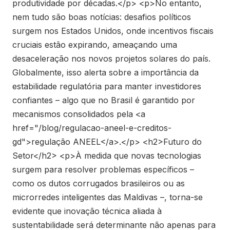
produtividade por décadas.</p> <p>No entanto,
nem tudo são boas notícias: desafios políticos
surgem nos Estados Unidos, onde incentivos fiscais
cruciais estão expirando, ameaçando uma
desaceleração nos novos projetos solares do país.
Globalmente, isso alerta sobre a importância da
estabilidade regulatória para manter investidores
confiantes – algo que no Brasil é garantido por
mecanismos consolidados pela <a
href="/blog/regulacao-aneel-e-creditos-
gd">regulação ANEEL</a>.</p> <h2>Futuro do
Setor</h2> <p>À medida que novas tecnologias
surgem para resolver problemas específicos –
como os dutos corrugados brasileiros ou as
microrredes inteligentes das Maldivas –, torna-se
evidente que inovação técnica aliada à
sustentabilidade será determinante não apenas para