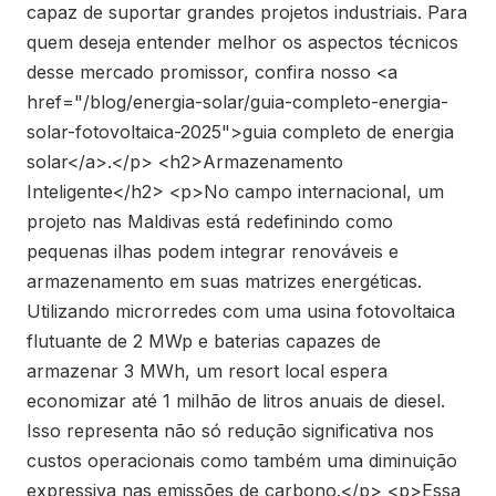
capaz de suportar grandes projetos industriais. Para
quem deseja entender melhor os aspectos técnicos
desse mercado promissor, confira nosso <a
href="/blog/energia-solar/guia-completo-energia-
solar-fotovoltaica-2025">guia completo de energia
solar</a>.</p> <h2>Armazenamento
Inteligente</h2> <p>No campo internacional, um
projeto nas Maldivas está redefinindo como
pequenas ilhas podem integrar renováveis e
armazenamento em suas matrizes energéticas.
Utilizando microrredes com uma usina fotovoltaica
flutuante de 2 MWp e baterias capazes de
armazenar 3 MWh, um resort local espera
economizar até 1 milhão de litros anuais de diesel.
Isso representa não só redução significativa nos
custos operacionais como também uma diminuição
expressiva nas emissões de carbono.</p> <p>Essa