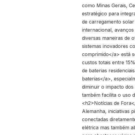
como Minas Gerais, Ce
estratégico para integr
de carregamento solar
internacional, avanço
diversas maneiras de o
sistemas inovadores 
comprimido</a> está s
custos totais entre 1
de baterias residenci
baterias</a>, especial
diminuir o impacto dos
também facilita o uso 
<h2>Notícias de Fora<
Alemanha, iniciativas 
conectadas diretamente
elétrica mas também ab