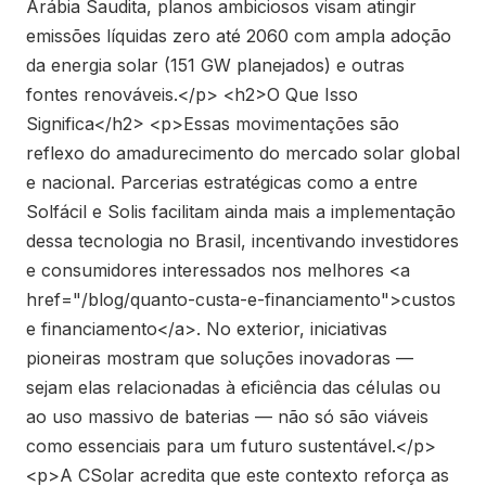
Arábia Saudita, planos ambiciosos visam atingir
emissões líquidas zero até 2060 com ampla adoção
da energia solar (151 GW planejados) e outras
fontes renováveis.</p> <h2>O Que Isso
Significa</h2> <p>Essas movimentações são
reflexo do amadurecimento do mercado solar global
e nacional. Parcerias estratégicas como a entre
Solfácil e Solis facilitam ainda mais a implementação
dessa tecnologia no Brasil, incentivando investidores
e consumidores interessados nos melhores <a
href="/blog/quanto-custa-e-financiamento">custos
e financiamento</a>. No exterior, iniciativas
pioneiras mostram que soluções inovadoras —
sejam elas relacionadas à eficiência das células ou
ao uso massivo de baterias — não só são viáveis
como essenciais para um futuro sustentável.</p>
<p>A CSolar acredita que este contexto reforça as