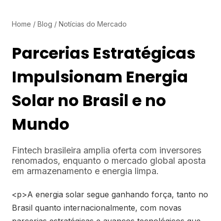
Home
/
Blog
/
Notícias do Mercado
Parcerias Estratégicas
Impulsionam Energia
Solar no Brasil e no
Mundo
Fintech brasileira amplia oferta com inversores
renomados, enquanto o mercado global aposta
em armazenamento e energia limpa.
<p>A energia solar segue ganhando força, tanto no
Brasil quanto internacionalmente, com novas
parcerias estratégicas e avanços tecnológicos que