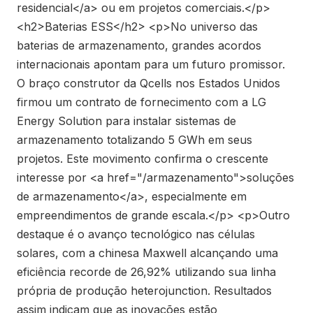
residencial</a> ou em projetos comerciais.</p>
<h2>Baterias ESS</h2> <p>No universo das
baterias de armazenamento, grandes acordos
internacionais apontam para um futuro promissor.
O braço construtor da Qcells nos Estados Unidos
firmou um contrato de fornecimento com a LG
Energy Solution para instalar sistemas de
armazenamento totalizando 5 GWh em seus
projetos. Este movimento confirma o crescente
interesse por <a href="/armazenamento">soluções
de armazenamento</a>, especialmente em
empreendimentos de grande escala.</p> <p>Outro
destaque é o avanço tecnológico nas células
solares, com a chinesa Maxwell alcançando uma
eficiência recorde de 26,92% utilizando sua linha
própria de produção heterojunction. Resultados
assim indicam que as inovações estão