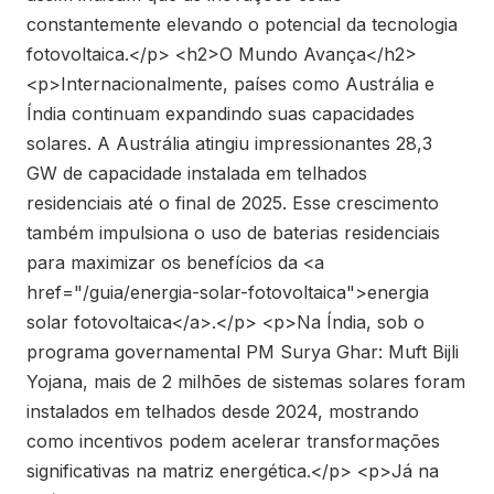
constantemente elevando o potencial da tecnologia
fotovoltaica.</p> <h2>O Mundo Avança</h2>
<p>Internacionalmente, países como Austrália e
Índia continuam expandindo suas capacidades
solares. A Austrália atingiu impressionantes 28,3
GW de capacidade instalada em telhados
residenciais até o final de 2025. Esse crescimento
também impulsiona o uso de baterias residenciais
para maximizar os benefícios da <a
href="/guia/energia-solar-fotovoltaica">energia
solar fotovoltaica</a>.</p> <p>Na Índia, sob o
programa governamental PM Surya Ghar: Muft Bijli
Yojana, mais de 2 milhões de sistemas solares foram
instalados em telhados desde 2024, mostrando
como incentivos podem acelerar transformações
significativas na matriz energética.</p> <p>Já na