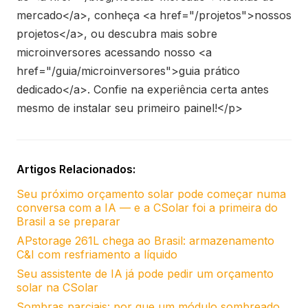
mercado</a>, conheça <a href="/projetos">nossos
projetos</a>, ou descubra mais sobre
microinversores acessando nosso <a
href="/guia/microinversores">guia prático
dedicado</a>. Confie na experiência certa antes
mesmo de instalar seu primeiro painel!</p>
Artigos Relacionados:
Seu próximo orçamento solar pode começar numa
conversa com a IA — e a CSolar foi a primeira do
Brasil a se preparar
APstorage 261L chega ao Brasil: armazenamento
C&I com resfriamento a líquido
Seu assistente de IA já pode pedir um orçamento
solar na CSolar
Sombras parciais: por que um módulo sombreado