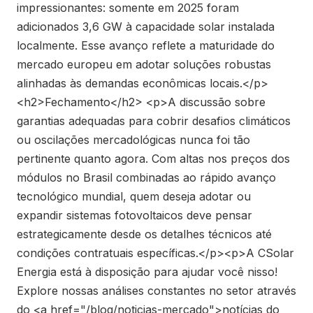
impressionantes: somente em 2025 foram
adicionados 3,6 GW à capacidade solar instalada
localmente. Esse avanço reflete a maturidade do
mercado europeu em adotar soluções robustas
alinhadas às demandas econômicas locais.</p>
<h2>Fechamento</h2> <p>A discussão sobre
garantias adequadas para cobrir desafios climáticos
ou oscilações mercadológicas nunca foi tão
pertinente quanto agora. Com altas nos preços dos
módulos no Brasil combinadas ao rápido avanço
tecnológico mundial, quem deseja adotar ou
expandir sistemas fotovoltaicos deve pensar
estrategicamente desde os detalhes técnicos até
condições contratuais específicas.</p><p>A CSolar
Energia está à disposição para ajudar você nisso!
Explore nossas análises constantes no setor através
do <a href="/blog/noticias-mercado">notícias do