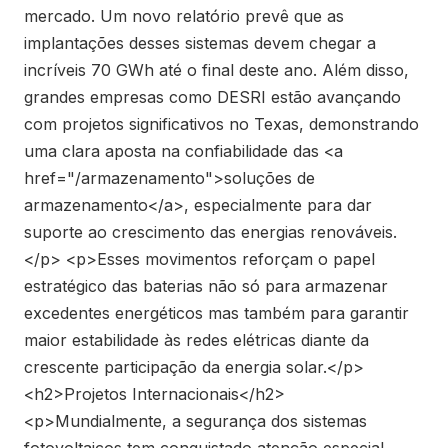
mercado. Um novo relatório prevê que as
implantações desses sistemas devem chegar a
incríveis 70 GWh até o final deste ano. Além disso,
grandes empresas como DESRI estão avançando
com projetos significativos no Texas, demonstrando
uma clara aposta na confiabilidade das <a
href="/armazenamento">soluções de
armazenamento</a>, especialmente para dar
suporte ao crescimento das energias renováveis.
</p> <p>Esses movimentos reforçam o papel
estratégico das baterias não só para armazenar
excedentes energéticos mas também para garantir
maior estabilidade às redes elétricas diante da
crescente participação da energia solar.</p>
<h2>Projetos Internacionais</h2>
<p>Mundialmente, a segurança dos sistemas
fotovoltaicos tem conquistado atenção especial.