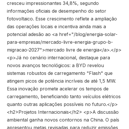
cresceu impressionantes 34,8%, segundo
informações oficiais de desempenho do setor
fotovoltaico. Esse crescimento reflete a ampliação
das operações locais e incentiva ainda mais a
potencial adesão ao <a href="/blog/energia-solar-
para-empresas/mercado-livre-energia-grupo-b-
migracao-2027">mercado livre de energia</a>.</p>
<p>Já no cenário internacional, destaque para
novos avanços tecnológicos: a BYD revelou
sistemas robustos de carregamento "Flash" que
atingem picos de potência incríveis de até 1,5 MW.
Essa inovação promete acelerar os tempos de
carregamento, beneficiando tanto veículos elétricos
quanto outras aplicações possíveis no futuro.</p>
<h2>Projetos Internacionais</h2> <p>A discussão
ambiental ganha novos contornos na China. O país
apresentou metas revisadas para reduzir emissões