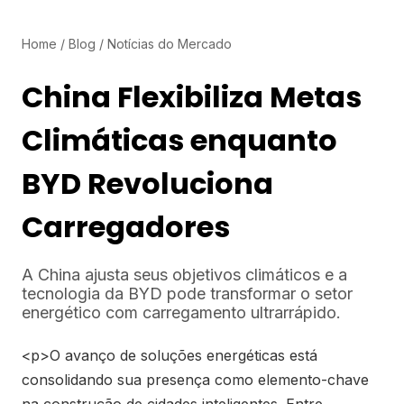
Home
/
Blog
/
Notícias do Mercado
China Flexibiliza Metas
Climáticas enquanto
BYD Revoluciona
Carregadores
A China ajusta seus objetivos climáticos e a
tecnologia da BYD pode transformar o setor
energético com carregamento ultrarrápido.
<p>O avanço de soluções energéticas está
consolidando sua presença como elemento-chave
na construção de cidades inteligentes. Entre