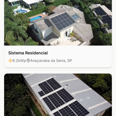
Sistema Residencial
Residencial
6.2kWp
Araçoicaba da Serra, SP