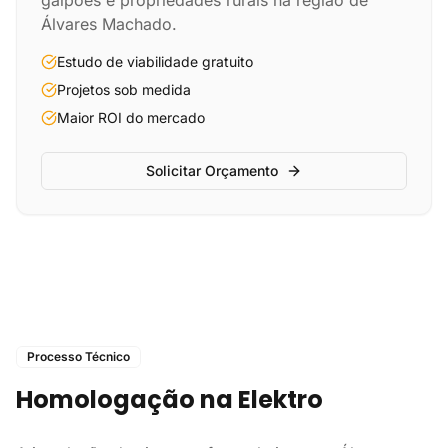
galpões e propriedades rurais na região de
Álvares Machado.
Estudo de viabilidade gratuito
Projetos sob medida
Maior ROI do mercado
Solicitar Orçamento
Processo Técnico
Homologação na Elektro