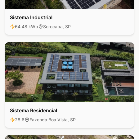
Sistema Industrial
Industrial
64.48 kWp
Sorocaba, SP
Sistema Residencial
Residencial
28.6
Fazenda Boa Vista, SP