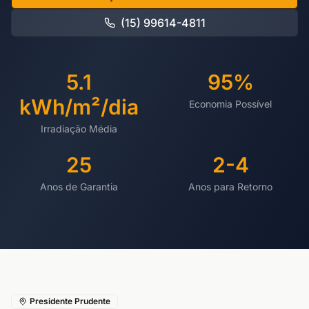
(15) 99614-4811
5.1
95%
kWh/m²/dia
Economia Possível
Irradiação Média
25
2-4
Anos de Garantia
Anos para Retorno
Presidente Prudente