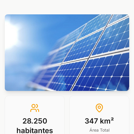
28.250
347 km²
habitantes
Área Total