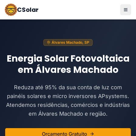
CSolar
Álvares Machado, SP
Energia Solar Fotovoltaica
em Álvares Machado
Reduza até 95% da sua conta de luz com
painéis solares e micro inversores APsystems.
Atendemos residências, comércios e indústrias
em Álvares Machado e região.
Orçamento Gratuito