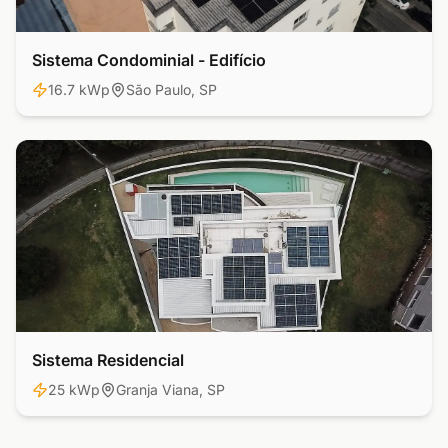
Sistema Condominial - Edifício
Comercial
16.7 kWp
São Paulo, SP
Sistema Residencial
Residencial
25 kWp
Granja Viana, SP