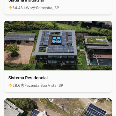
Sistema Industrial
64.48 kWp
Sorocaba, SP
Sistema Residencial
Residencial
28.6
Fazenda Boa Vista, SP