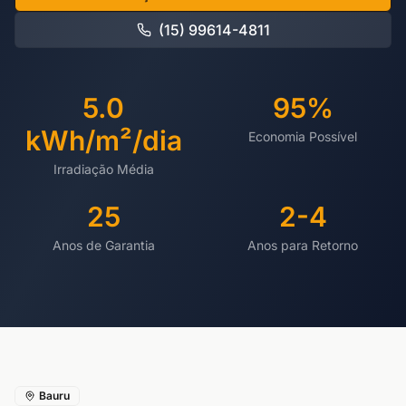
(15) 99614-4811
5.0
95%
kWh/m²/dia
Economia Possível
Irradiação Média
25
2-4
Anos de Garantia
Anos para Retorno
Bauru