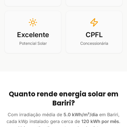
Excelente
CPFL
Potencial Solar
Concessionária
Quanto rende energia solar em
Bariri?
Com irradiação média de
5.0 kWh/m²/dia
em Bariri,
cada kWp instalado gera cerca de
120 kWh por mês
.