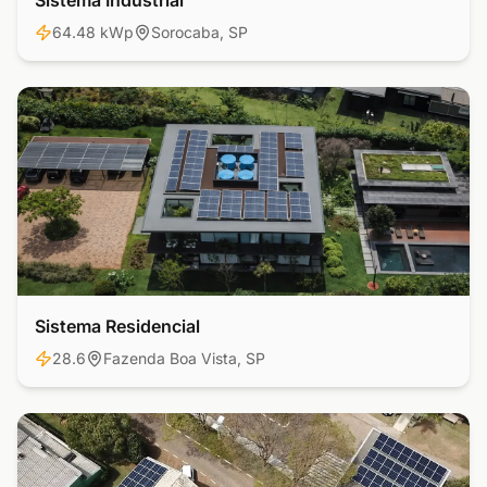
Sistema Industrial
64.48 kWp
Sorocaba, SP
Sistema Residencial
Residencial
28.6
Fazenda Boa Vista, SP