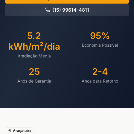
(15) 99614-4811
5.2
95%
kWh/m²/dia
Economia Possível
Irradiação Média
25
2-4
Anos de Garantia
Anos para Retorno
Araçatuba