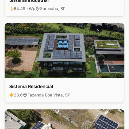
Sistema Industrial
64.48 kWp
Sorocaba, SP
Sistema Residencial
Residencial
28.6
Fazenda Boa Vista, SP