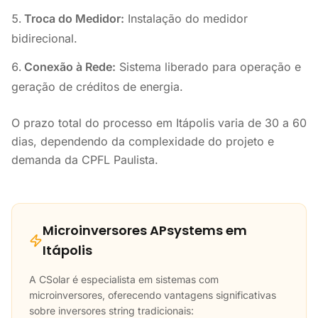
Troca do Medidor:
Instalação do medidor
bidirecional.
Conexão à Rede:
Sistema liberado para operação e
geração de créditos de energia.
O prazo total do processo em Itápolis varia de 30 a 60
dias, dependendo da complexidade do projeto e
demanda da CPFL Paulista.
Microinversores APsystems em
Itápolis
A CSolar é especialista em sistemas com
microinversores, oferecendo vantagens significativas
sobre inversores string tradicionais: