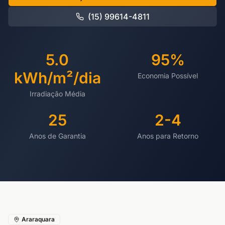
(15) 99614-4811
5.0
95%
kWh/m²/dia
Economia Possível
Irradiação Média
25
2-4
Anos de Garantia
Anos para Retorno
Araraquara