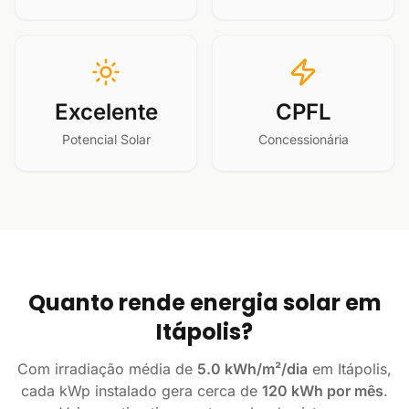
Excelente
CPFL
Potencial Solar
Concessionária
Quanto rende energia solar em
Itápolis?
Com irradiação média de
5.0 kWh/m²/dia
em Itápolis,
cada kWp instalado gera cerca de
120 kWh por mês
.