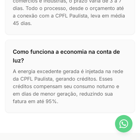
comércios e indústrias, o prazo varia de 3 a 7
dias. Todo o processo, desde o orçamento até
a conexão com a CPFL Paulista, leva em média
45 dias.
Como funciona a economia na conta de
luz?
A energia excedente gerada é injetada na rede
da CPFL Paulista, gerando créditos. Esses
créditos compensam seu consumo noturno e
em dias de menor geração, reduzindo sua
fatura em até 95%.