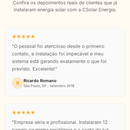
Confira os depoimentos reais de clientes que já
instalaram energia solar com a CSolar Energia.
"O pessoal foi atencioso desde o primeiro
contato, a instalação foi impecável e meu
sistema está gerando exatamente o que foi
previsto. Excelente!"
Ricardo Romano
R
São Paulo, SP - setembro 2018
"Empresa séria e profissional. Instalaram 12
painéis na minha residência e a conta de luz