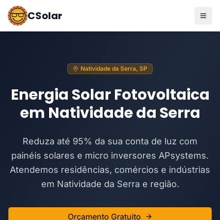
CSolar
Natividade da Serra, SP
Energia Solar Fotovoltaica
em Natividade da Serra
Reduza até 95% da sua conta de luz com
painéis solares e micro inversores APsystems.
Atendemos residências, comércios e indústrias
em Natividade da Serra e região.
Orçamento Gratuito