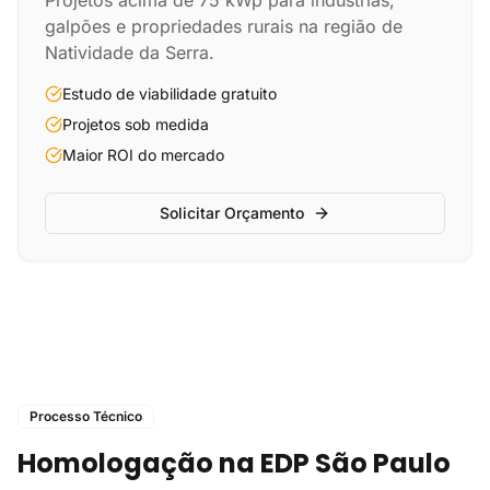
Projetos acima de 75 kWp para indústrias,
galpões e propriedades rurais na região de
Natividade da Serra.
Estudo de viabilidade gratuito
Projetos sob medida
Maior ROI do mercado
Solicitar Orçamento
Processo Técnico
Homologação na EDP São Paulo