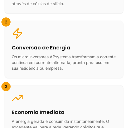
através de células de silício.
2
Conversão de Energia
Os micro inversores APsystems transformam a corrente
contínua em corrente alternada, pronta para uso em
sua residência ou empresa.
3
Economia Imediata
A energia gerada é consumida instantaneamente. O
excedente vai para a rede, gerando créditos que