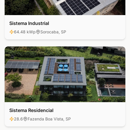
Sistema Industrial
Industrial
64.48 kWp
Sorocaba, SP
Sistema Residencial
Residencial
28.6
Fazenda Boa Vista, SP