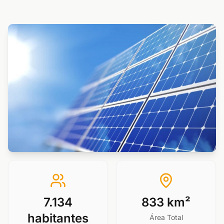
7.134
833 km²
habitantes
Área Total