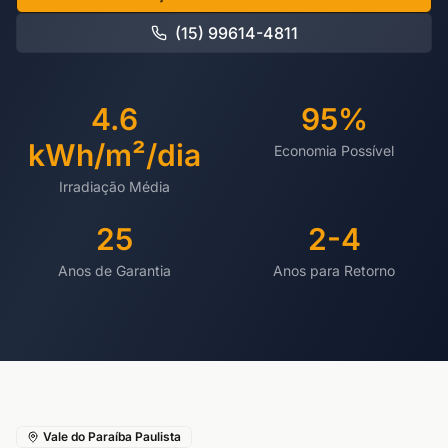
(15) 99614-4811
4.6
95%
kWh/m²/dia
Economia Possível
Irradiação Média
25
2-4
Anos de Garantia
Anos para Retorno
Vale do Paraíba Paulista