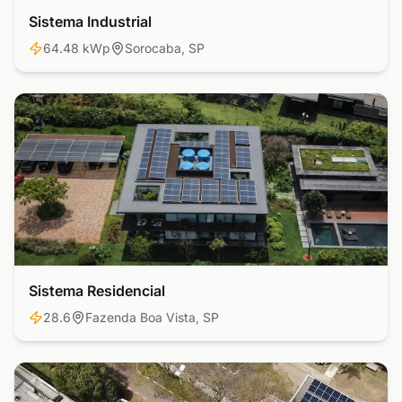
Sistema Industrial
Industrial
64.48 kWp
Sorocaba, SP
Sistema Residencial
Residencial
28.6
Fazenda Boa Vista, SP