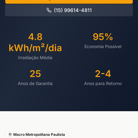
(15) 99614-4811
4.8
95%
kWh/m²/dia
Economia Possível
Irradiação Média
25
2-4
Anos de Garantia
Anos para Retorno
Macro Metropolitana Paulista