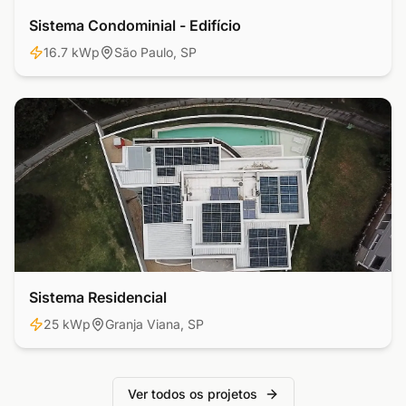
Sistema Condominial - Edifício
Comercial
16.7 kWp
São Paulo, SP
Sistema Residencial
Residencial
25 kWp
Granja Viana, SP
Ver todos os projetos