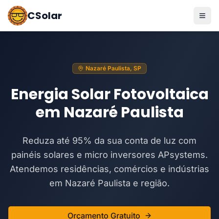
CSolar
Nazaré Paulista, SP
Energia Solar Fotovoltaica
em Nazaré Paulista
Reduza até 95% da sua conta de luz com
painéis solares e micro inversores APsystems.
Atendemos residências, comércios e indústrias
em Nazaré Paulista e região.
Orçamento Gratuito