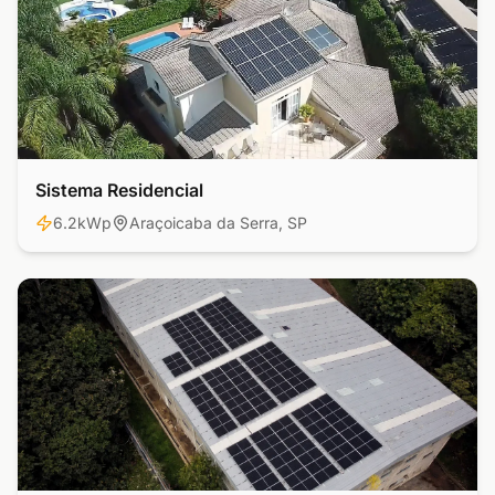
Sistema Residencial
Residencial
6.2kWp
Araçoicaba da Serra, SP