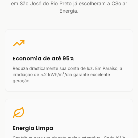
em São José do Rio Preto já escolheram a CSolar
Energia.
Economia de até 95%
Reduza drasticamente sua conta de luz. Em Paraíso, a
irradiação de 5.2 kWh/m²/dia garante excelente
geração.
Energia Limpa
Contribua para um planeta mais sustentável. Cada kWh