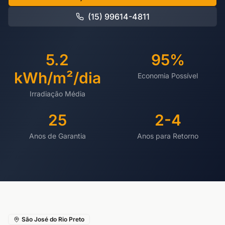
(15) 99614-4811
5.2
95%
kWh/m²/dia
Economia Possível
Irradiação Média
25
2-4
Anos de Garantia
Anos para Retorno
São José do Rio Preto