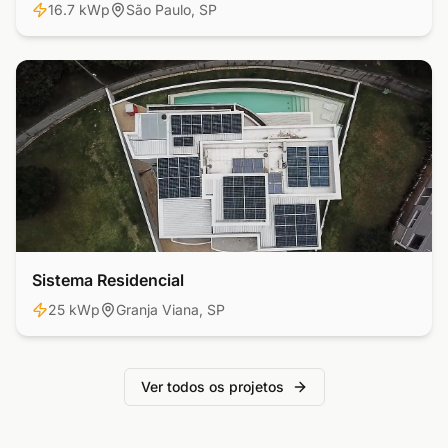
16.7 kWp
São Paulo, SP
Sistema Residencial
Residencial
25 kWp
Granja Viana, SP
Ver todos os projetos