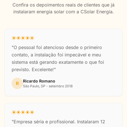
Confira os depoimentos reais de clientes que já
instalaram energia solar com a CSolar Energia.
"O pessoal foi atencioso desde o primeiro
contato, a instalação foi impecável e meu
sistema está gerando exatamente o que foi
previsto. Excelente!"
Ricardo Romano
R
São Paulo, SP - setembro 2018
"Empresa séria e profissional. Instalaram 12