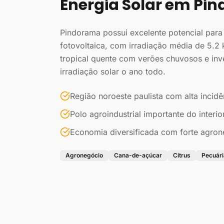
Energia Solar em Pi
Pindorama possui excelente potencial para
fotovoltaica, com irradiação média de 5.2
tropical quente com verões chuvosos e inv
irradiação solar o ano todo.
Região noroeste paulista com alta incidê
Polo agroindustrial importante do interio
Economia diversificada com forte agro
Agronegócio
Cana-de-açúcar
Citrus
Pecuári