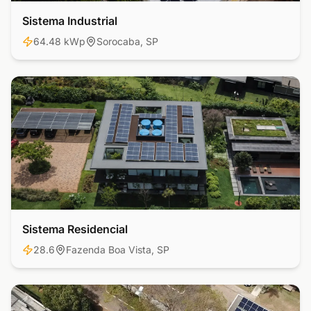
Sistema Industrial
Industrial
64.48 kWp
Sorocaba, SP
Sistema Residencial
Residencial
28.6
Fazenda Boa Vista, SP