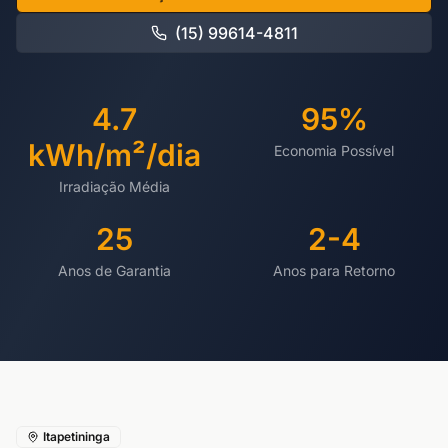
(15) 99614-4811
4.7
95%
kWh/m²/dia
Economia Possível
Irradiação Média
25
2-4
Anos de Garantia
Anos para Retorno
Itapetininga