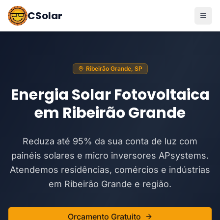
CSolar
Ribeirão Grande, SP
Energia Solar Fotovoltaica
em Ribeirão Grande
Reduza até 95% da sua conta de luz com
painéis solares e micro inversores APsystems.
Atendemos residências, comércios e indústrias
em Ribeirão Grande e região.
Orçamento Gratuito