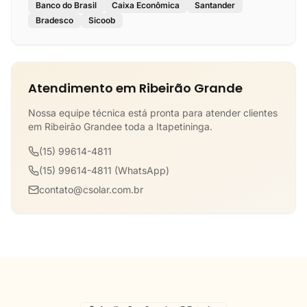
Banco do Brasil
Caixa Econômica
Santander
Bradesco
Sicoob
Atendimento em Ribeirão Grande
Nossa equipe técnica está pronta para atender clientes
em Ribeirão Grandee toda a Itapetininga.
(15) 99614-4811
(15) 99614-4811 (WhatsApp)
contato@csolar.com.br