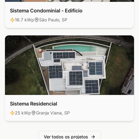
Sistema Condominial - Edifício
Comercial
16.7 kWp
São Paulo, SP
Sistema Residencial
Residencial
25 kWp
Granja Viana, SP
Ver todos os projetos