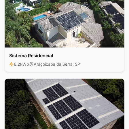
Sistema Residencial
Residencial
6.2kWp
Araçoicaba da Serra, SP