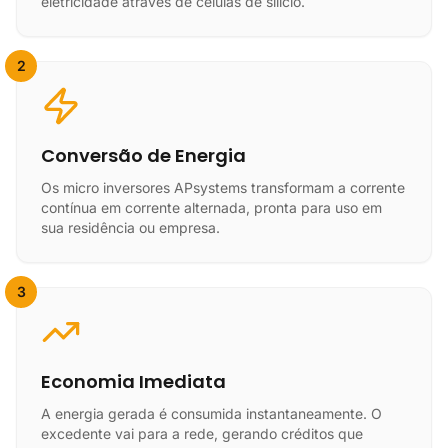
eletricidade através de células de silício.
2
Conversão de Energia
Os micro inversores APsystems transformam a corrente
contínua em corrente alternada, pronta para uso em
sua residência ou empresa.
3
Economia Imediata
A energia gerada é consumida instantaneamente. O
excedente vai para a rede, gerando créditos que