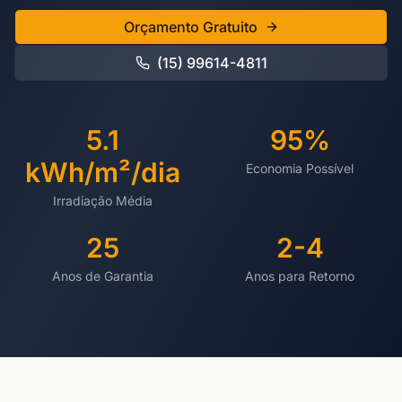
Orçamento Gratuito
(15) 99614-4811
5.1
95%
kWh/m²/dia
Economia Possível
Irradiação Média
25
2-4
Anos de Garantia
Anos para Retorno