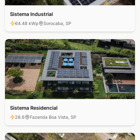
Sistema Industrial
Industrial
64.48 kWp
Sorocaba, SP
Sistema Residencial
Residencial
28.6
Fazenda Boa Vista, SP