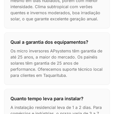
mesmo em dias nublados, porém com menor
intensidade. Clima subtropical com verões
quentes e invernos moderados, boa irradiação
solar, o que garante excelente geração anual.
Qual a garantia dos equipamentos?
Os micro inversores APsystems têm garantia de
até 25 anos, a maior do mercado. Os painéis
solares têm garantia de 25 anos de
performance. Oferecemos suporte técnico local
para clientes em Taquarituba.
Quanto tempo leva para instalar?
A instalação residencial leva de 1 a 2 dias. Para
comércios e indústrias, o prazo varia de 3 a 7