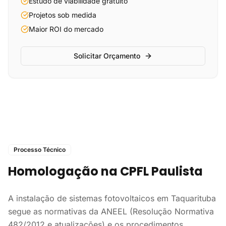
Estudo de viabilidade gratuito
Projetos sob medida
Maior ROI do mercado
Solicitar Orçamento
Processo Técnico
Homologação na CPFL Paulista
A instalação de sistemas fotovoltaicos em Taquarituba
segue as normativas da ANEEL (Resolução Normativa
482/2012 e atualizações) e os procedimentos