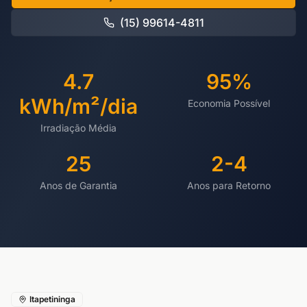
(15) 99614-4811
4.7
95%
kWh/m²/dia
Economia Possível
Irradiação Média
25
2-4
Anos de Garantia
Anos para Retorno
Itapetininga