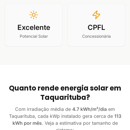
Excelente
CPFL
Potencial Solar
Concessionária
Quanto rende energia solar em
Taquarituba?
Com irradiação média de
4.7 kWh/m²/dia
em
Taquarituba, cada kWp instalado gera cerca de
113
kWh por mês
. Veja a estimativa por tamanho de