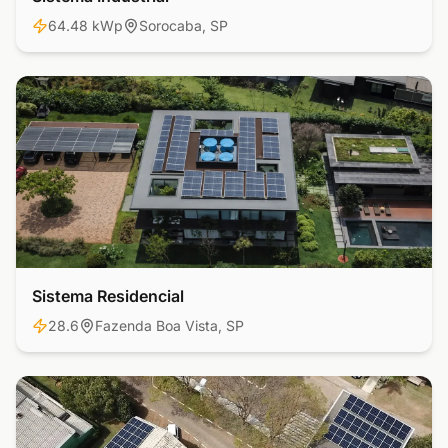
64.48 kWp
Sorocaba, SP
Sistema Residencial
Residencial
28.6
Fazenda Boa Vista, SP