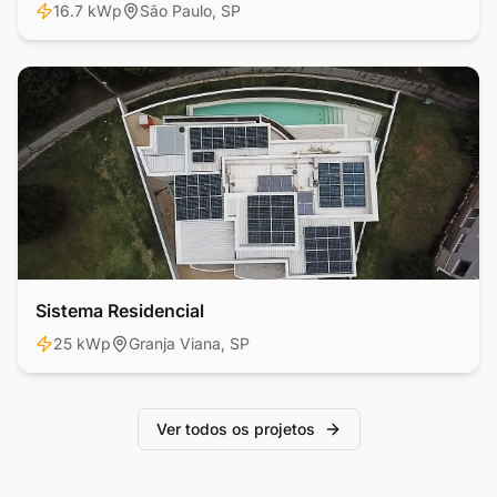
16.7 kWp
São Paulo, SP
Sistema Residencial
Residencial
25 kWp
Granja Viana, SP
Ver todos os projetos