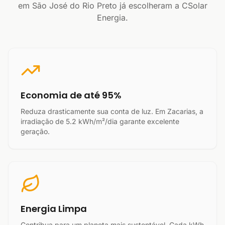
em São José do Rio Preto já escolheram a CSolar
Energia.
Economia de até 95%
Reduza drasticamente sua conta de luz. Em Zacarias, a
irradiação de 5.2 kWh/m²/dia garante excelente
geração.
Energia Limpa
Contribua para um planeta mais sustentável. Cada kWh