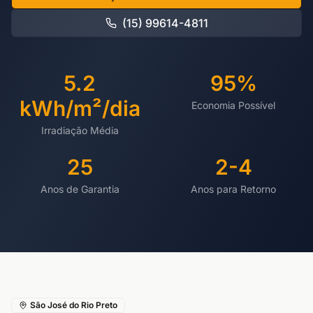
(15) 99614-4811
5.2
95%
kWh/m²/dia
Economia Possível
Irradiação Média
25
2-4
Anos de Garantia
Anos para Retorno
São José do Rio Preto