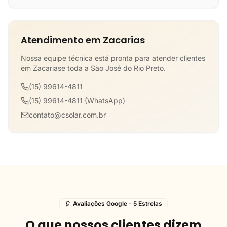
Atendimento em Zacarias
Nossa equipe técnica está pronta para atender clientes
em Zacariase toda a São José do Rio Preto.
(15) 99614-4811
(15) 99614-4811 (WhatsApp)
contato@csolar.com.br
Avaliações Google - 5 Estrelas
O que nossos clientes dizem