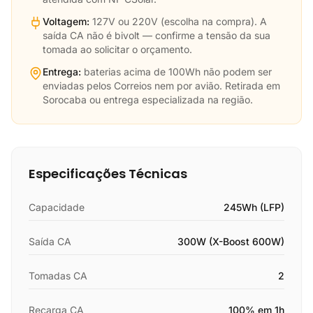
Voltagem:
127V ou 220V (escolha na compra). A
saída CA não é bivolt — confirme a tensão da sua
tomada ao solicitar o orçamento.
Entrega:
baterias acima de 100Wh não podem ser
enviadas pelos Correios nem por avião. Retirada em
Sorocaba ou entrega especializada na região.
Especificações Técnicas
Capacidade
245Wh (LFP)
Saída CA
300W (X-Boost 600W)
Tomadas CA
2
Recarga CA
100% em 1h