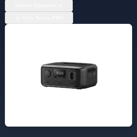
Solicitar Orçamento
Ficha Técnica (PDF)