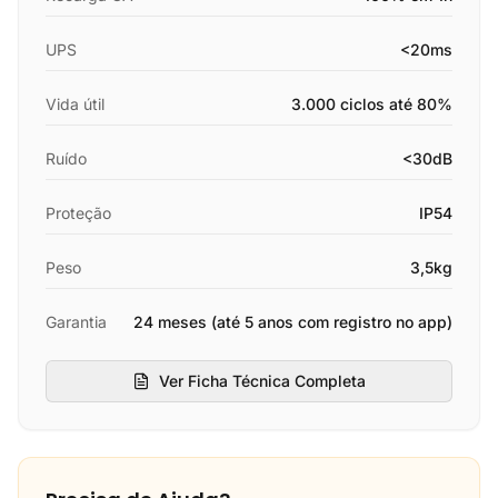
UPS
<20ms
Vida útil
3.000 ciclos até 80%
Ruído
<30dB
Proteção
IP54
Peso
3,5kg
Garantia
24 meses (até 5 anos com registro no app)
Ver Ficha Técnica Completa