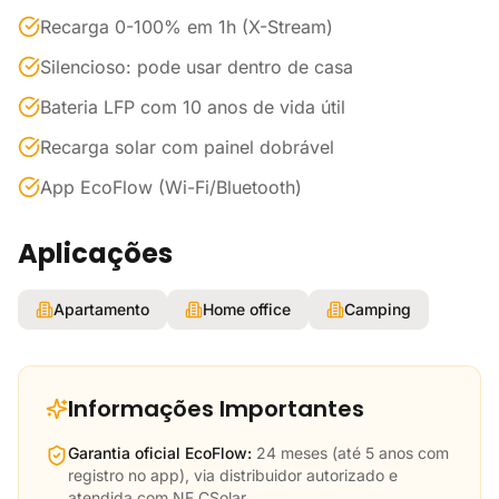
Recarga 0-100% em 1h (X-Stream)
Silencioso: pode usar dentro de casa
Bateria LFP com 10 anos de vida útil
Recarga solar com painel dobrável
App EcoFlow (Wi-Fi/Bluetooth)
Aplicações
Apartamento
Home office
Camping
Informações Importantes
Garantia oficial EcoFlow:
24 meses (até 5 anos com
registro no app), via distribuidor autorizado e
atendida com NF CSolar.