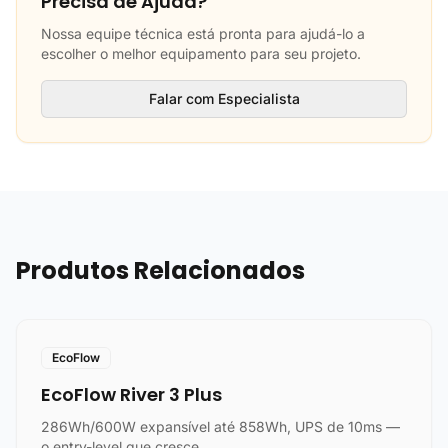
Precisa de Ajuda?
Nossa equipe técnica está pronta para ajudá-lo a
escolher o melhor equipamento para seu projeto.
Falar com Especialista
Produtos Relacionados
EcoFlow
EcoFlow River 3 Plus
286Wh/600W expansível até 858Wh, UPS de 10ms —
o entry-level que cresce