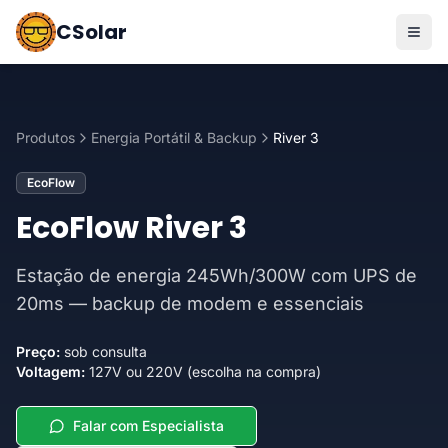
CSolar
Produtos
Energia Portátil & Backup
River 3
EcoFlow
EcoFlow River 3
Estação de energia 245Wh/300W com UPS de
20ms — backup de modem e essenciais
Preço:
sob consulta
Voltagem:
127V ou 220V (escolha na compra)
Falar com Especialista