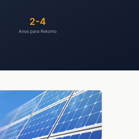
2-4
Anos para Retorno