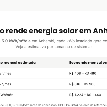
o rende energia solar em An
e
5.0 kWh/m²/dia
em Anhembi, cada kWp instalado gera c
Veja a estimativa por tamanho de sistema:
o mensal estimada
Economia mensal e
Wh/mês
R$ 408 – R$ 480
Wh/mês
R$ 816 – R$ 960
kWh/mês
R$ 1.224 – R$ 1.440
 de R$ 0,85–1,00/kWh (área de concessão: CPFL Paulista). Valores de referência