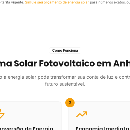
tarifa vigente.
Simule seu orçamento de energia solar
para números exatos, ou
Como Funciona
ma Solar Fotovoltaico em A
 a energia solar pode transformar sua conta de luz e contr
futuro sustentável.
3
nversão de Energia
Economia Imediata