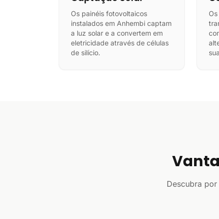
Os painéis fotovoltaicos
Os
instalados em Anhembi captam
tra
a luz solar e a convertem em
con
eletricidade através de células
alt
de silício.
sua
Vanta
Descubra por 