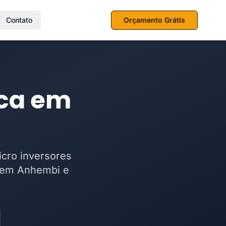
Contato
Orçamento Grátis
ica em
icro inversores
s em Anhembi e