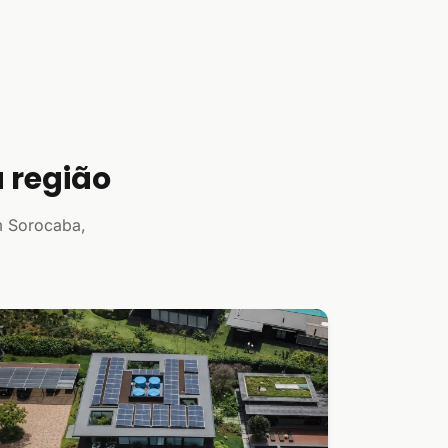
 região
m Sorocaba,