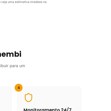
 veja uma estimativa imediata na
nhembi
ibuir para um
4
Monitoramento 24/7