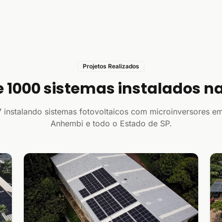
Projetos Realizados
e 1000 sistemas instalados na
 instalando sistemas fotovoltaicos com microinversores e
Anhembi e todo o Estado de SP.