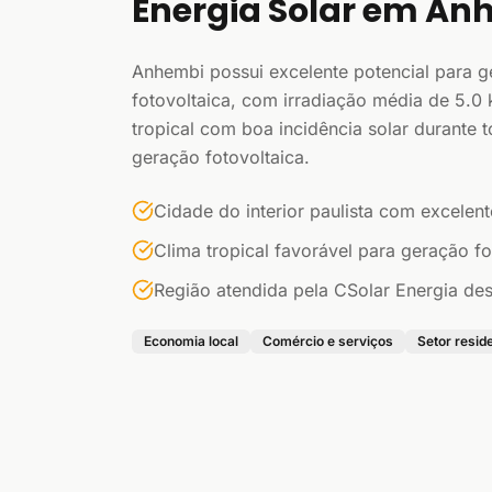
Energia Solar em An
Anhembi possui excelente potencial para g
fotovoltaica, com irradiação média de 5.0
tropical com boa incidência solar durante t
geração fotovoltaica.
Cidade do interior paulista com excelent
Clima tropical favorável para geração fo
Região atendida pela CSolar Energia d
Economia local
Comércio e serviços
Setor resid