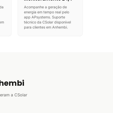
da
Acompanhe a geração de
energia em tempo real pelo
app APsystems. Suporte
zem
técnico da CSolar disponível
para clientes em Anhembi.
nhembi
heram a CSolar