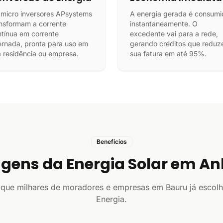
 micro inversores APsystems
A energia gerada é consumi
nsformam a corrente
instantaneamente. O
tínua em corrente
excedente vai para a rede,
ernada, pronta para uso em
gerando créditos que redu
 residência ou empresa.
sua fatura em até 95%.
Benefícios
gens da Energia Solar em A
que milhares de moradores e empresas em Bauru já escol
Energia.