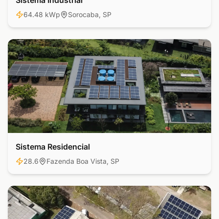
Sistema Industrial
64.48 kWp
Sorocaba, SP
Sistema Residencial
Residencial
28.6
Fazenda Boa Vista, SP