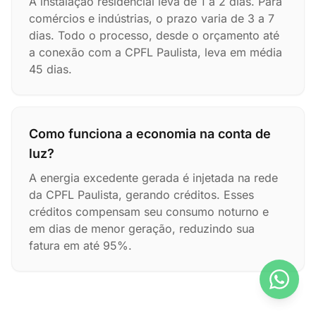
A instalação residencial leva de 1 a 2 dias. Para
comércios e indústrias, o prazo varia de 3 a 7
dias. Todo o processo, desde o orçamento até
a conexão com a CPFL Paulista, leva em média
45 dias.
Como funciona a economia na conta de
luz?
A energia excedente gerada é injetada na rede
da CPFL Paulista, gerando créditos. Esses
créditos compensam seu consumo noturno e
em dias de menor geração, reduzindo sua
fatura em até 95%.