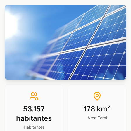
53.157
178 km²
habitantes
Área Total
Habitantes