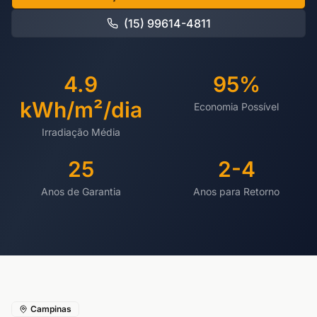
(15) 99614-4811
4.9
95%
kWh/m²/dia
Economia Possível
Irradiação Média
25
2-4
Anos de Garantia
Anos para Retorno
Campinas