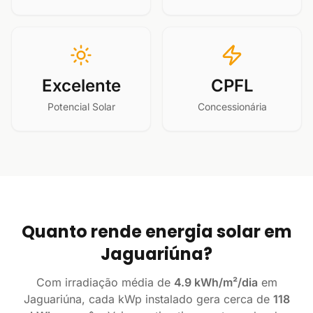
Excelente
CPFL
Potencial Solar
Concessionária
Quanto rende energia solar em
Jaguariúna?
Com irradiação média de
4.9 kWh/m²/dia
em
Jaguariúna, cada kWp instalado gera cerca de
118