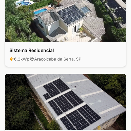
Sistema Residencial
Residencial
6.2kWp
Araçoicaba da Serra, SP