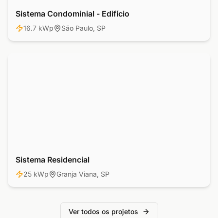
Sistema Condominial - Edifício
Comercial
16.7 kWp
São Paulo, SP
Sistema Residencial
Residencial
25 kWp
Granja Viana, SP
Ver todos os projetos