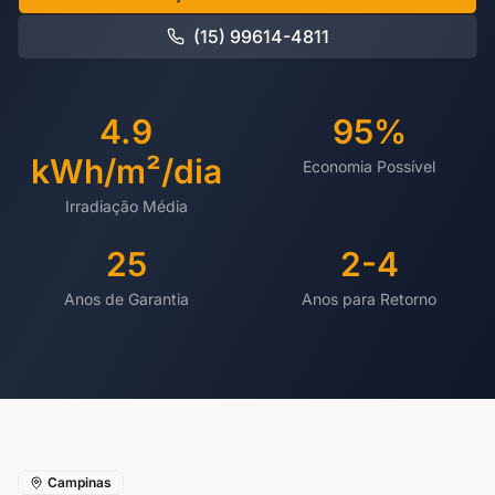
(15) 99614-4811
4.9
95%
kWh/m²/dia
Economia Possível
Irradiação Média
25
2-4
Anos de Garantia
Anos para Retorno
Campinas