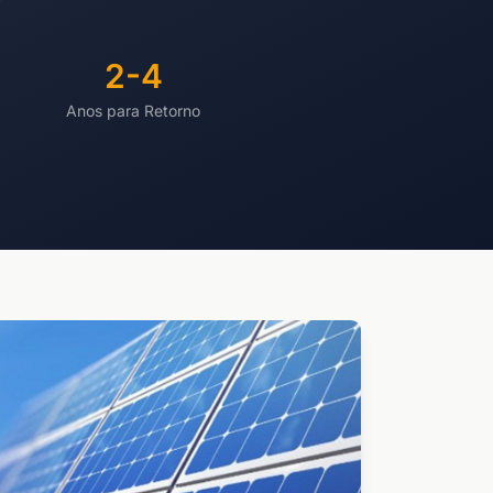
2-4
Anos para Retorno