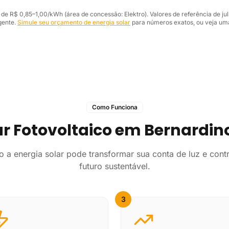
l de R$ 0,85–1,00/kWh (área de concessão: Elektro). Valores de referência de ju
gente.
Simule seu orçamento de energia solar
para números exatos, ou veja uma
Como Funciona
ar Fotovoltaico em Bernardi
 a energia solar pode transformar sua conta de luz e contr
futuro sustentável.
3