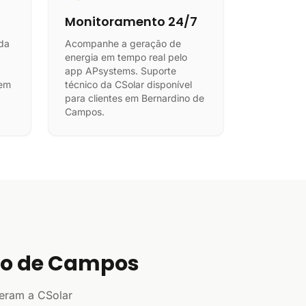
Monitoramento 24/7
da
Acompanhe a geração de
energia em tempo real pelo
app APsystems. Suporte
zem
técnico da CSolar disponível
para clientes em Bernardino de
Campos.
no de Campos
eram a CSolar