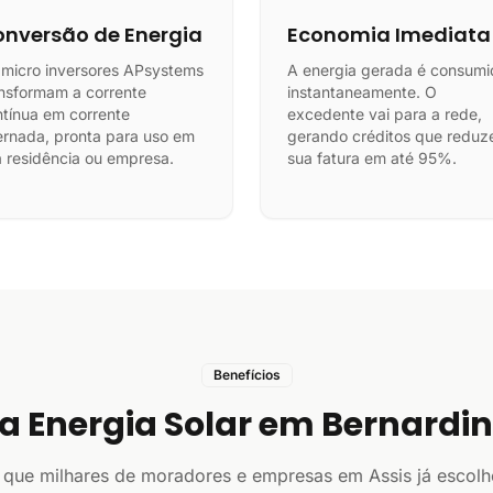
nversão de Energia
Economia Imediata
 micro inversores APsystems
A energia gerada é consumi
nsformam a corrente
instantaneamente. O
tínua em corrente
excedente vai para a rede,
ernada, pronta para uso em
gerando créditos que redu
 residência ou empresa.
sua fatura em até 95%.
Benefícios
a Energia Solar em Bernardi
 que milhares de moradores e empresas em Assis já escolh