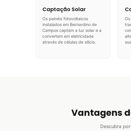
Captação Solar
Co
Os painéis fotovoltaicos
Os
instalados em Bernardino de
tra
Campos captam a luz solar e a
con
convertem em eletricidade
alt
através de células de silício.
sua
Vantagens d
Descubra por