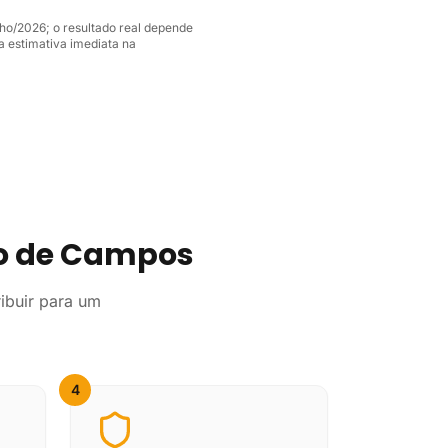
lho/2026; o resultado real depende
 estimativa imediata na
no de Campos
ibuir para um
4