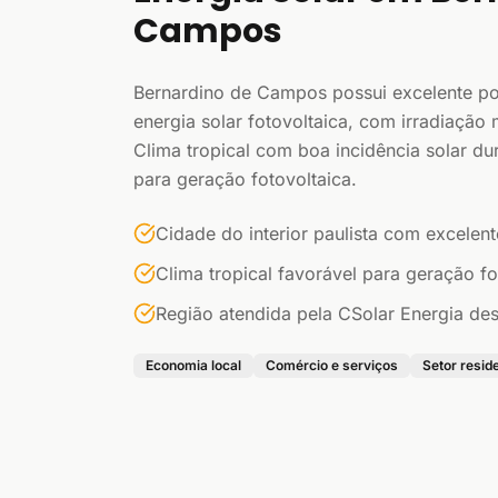
Campos
Bernardino de Campos possui excelente po
energia solar fotovoltaica, com irradiação
Clima tropical com boa incidência solar du
para geração fotovoltaica.
Cidade do interior paulista com excelent
Clima tropical favorável para geração fo
Região atendida pela CSolar Energia d
Economia local
Comércio e serviços
Setor resid