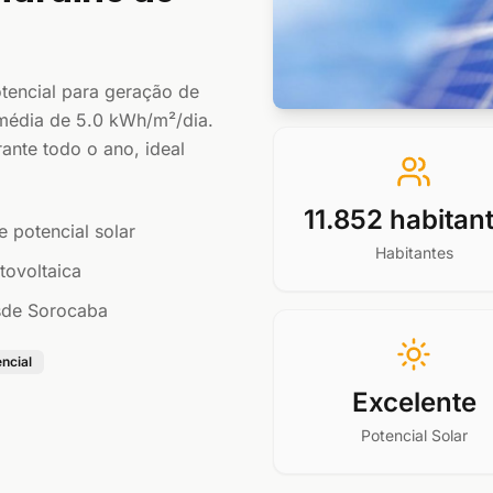
tencial para geração de
 média de 5.0 kWh/m²/dia.
rante todo o ano, ideal
11.852 habitan
e potencial solar
Habitantes
tovoltaica
esde Sorocaba
encial
Excelente
Potencial Solar