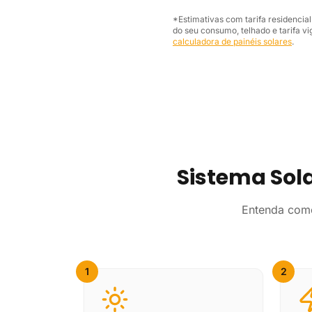
*Estimativas com tarifa residencia
do seu consumo, telhado e tarifa vi
calculadora de painéis solares
.
Sistema Sol
Entenda como
1
2