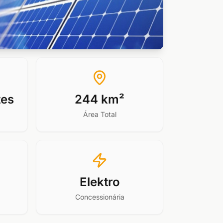
tes
244 km²
Área Total
Elektro
Concessionária