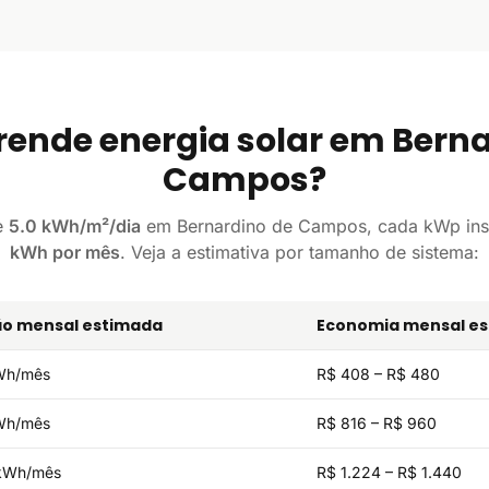
rende energia solar em Berna
Campos?
e
5.0 kWh/m²/dia
em Bernardino de Campos, cada kWp ins
kWh por mês
. Veja a estimativa por tamanho de sistema:
o mensal estimada
Economia mensal e
Wh/mês
R$ 408 – R$ 480
Wh/mês
R$ 816 – R$ 960
kWh/mês
R$ 1.224 – R$ 1.440