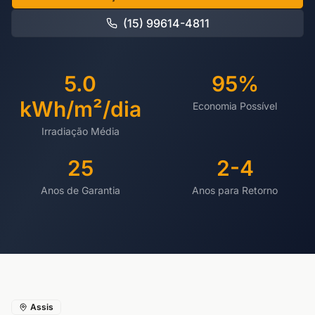
(15) 99614-4811
5.0
95%
kWh/m²/dia
Economia Possível
Irradiação Média
25
2-4
Anos de Garantia
Anos para Retorno
Assis