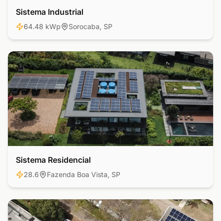
Sistema Industrial
Industrial
64.48 kWp
Sorocaba, SP
Sistema Residencial
Residencial
28.6
Fazenda Boa Vista, SP