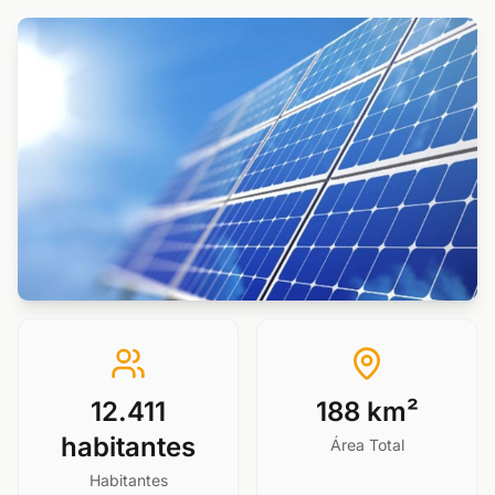
12.411
188 km²
habitantes
Área Total
Habitantes