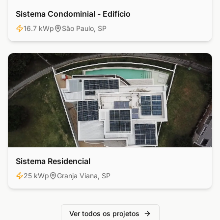
Sistema Condominial - Edifício
Comercial
16.7 kWp
São Paulo, SP
Sistema Residencial
Residencial
25 kWp
Granja Viana, SP
Ver todos os projetos