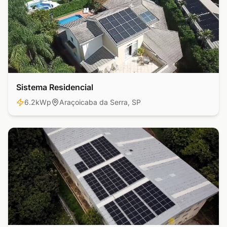
Sistema Residencial
Residencial
6.2kWp
Araçoicaba da Serra, SP