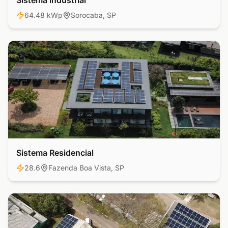
Sistema Industrial
64.48 kWp
Sorocaba, SP
Sistema Residencial
Residencial
28.6
Fazenda Boa Vista, SP