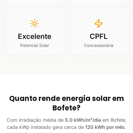
Excelente
CPFL
Potencial Solar
Concessionária
Quanto rende energia solar em
Bofete?
Com irradiação média de
5.0 kWh/m²/dia
em Bofete,
cada kWp instalado gera cerca de
120 kWh por mês
.