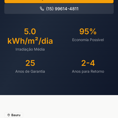
(15) 99614-4811
5.0
95%
kWh/m²/dia
Economia Possível
Irradiação Média
25
2-4
Anos de Garantia
Anos para Retorno
Bauru