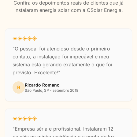
Confira os depoimentos reais de clientes que já
instalaram energia solar com a CSolar Energia.
"O pessoal foi atencioso desde o primeiro
contato, a instalação foi impecável e meu
sistema está gerando exatamente o que foi
previsto. Excelente!"
Ricardo Romano
R
São Paulo, SP - setembro 2018
"Empresa séria e profissional. Instalaram 12
painéis na minha residência e a conta de luz