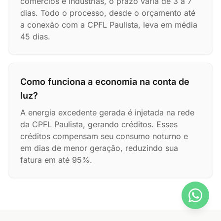
comércios e indústrias, o prazo varia de 3 a 7
dias. Todo o processo, desde o orçamento até
a conexão com a CPFL Paulista, leva em média
45 dias.
Como funciona a economia na conta de
luz?
A energia excedente gerada é injetada na rede
da CPFL Paulista, gerando créditos. Esses
créditos compensam seu consumo noturno e
em dias de menor geração, reduzindo sua
fatura em até 95%.