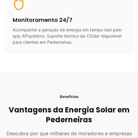
Monitoramento 24/7
Acompanhe a geração de energia em tempo real pelo
app APsystems. Suporte técnico da CSolar disponível
para clientes em Pederneiras.
Benefícios
Vantagens da Energia Solar em
Pederneiras
Descubra por que milhares de moradores e empresas