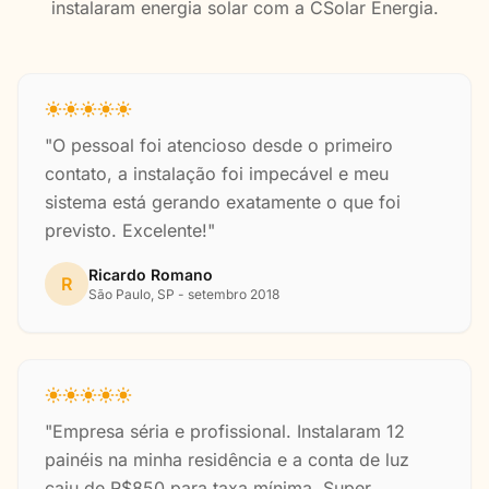
instalaram energia solar com a CSolar Energia.
"O pessoal foi atencioso desde o primeiro
contato, a instalação foi impecável e meu
sistema está gerando exatamente o que foi
previsto. Excelente!"
Ricardo Romano
R
São Paulo, SP - setembro 2018
"Empresa séria e profissional. Instalaram 12
painéis na minha residência e a conta de luz
caiu de R$850 para taxa mínima. Super