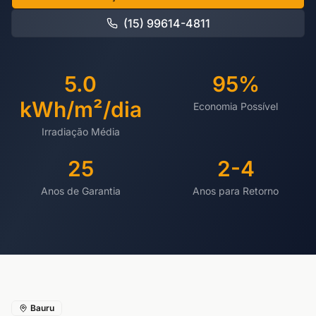
(15) 99614-4811
5.0
95%
kWh/m²/dia
Economia Possível
Irradiação Média
25
2-4
Anos de Garantia
Anos para Retorno
Bauru