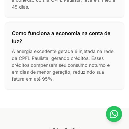
a conexão com a CPFL Paulista, leva em média
45 dias.
Como funciona a economia na conta de
luz?
A energia excedente gerada é injetada na rede
da CPFL Paulista, gerando créditos. Esses
créditos compensam seu consumo noturno e
em dias de menor geração, reduzindo sua
fatura em até 95%.