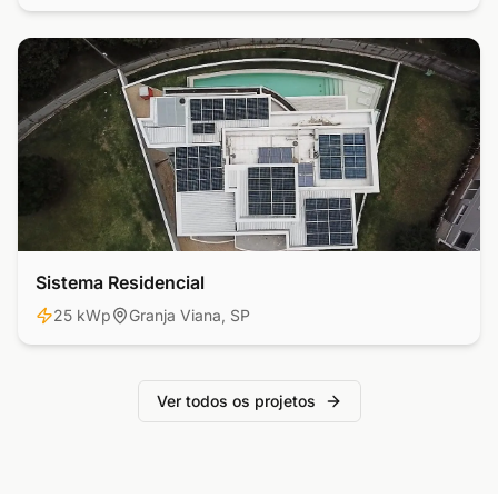
Sistema Residencial
Residencial
25 kWp
Granja Viana, SP
Ver todos os projetos