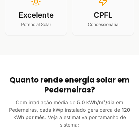
Excelente
CPFL
Potencial Solar
Concessionária
Quanto rende energia solar em
Pederneiras?
Com irradiação média de
5.0 kWh/m²/dia
em
Pederneiras, cada kWp instalado gera cerca de
120
kWh por mês
. Veja a estimativa por tamanho de
sistema: