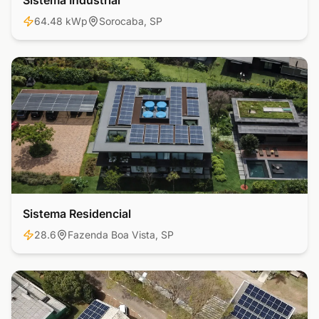
Sistema Industrial
64.48 kWp
Sorocaba, SP
Sistema Residencial
Residencial
28.6
Fazenda Boa Vista, SP