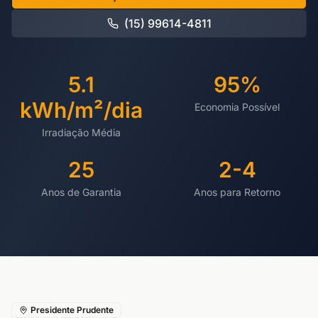
(15) 99614-4811
5.1
95%
kWh/m²/dia
Economia Possível
Irradiação Média
25
2-4
Anos de Garantia
Anos para Retorno
Presidente Prudente