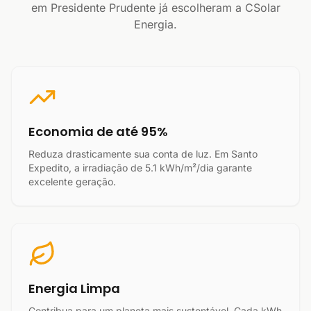
em Presidente Prudente já escolheram a CSolar
Energia.
Economia de até 95%
Reduza drasticamente sua conta de luz. Em Santo
Expedito, a irradiação de 5.1 kWh/m²/dia garante
excelente geração.
Energia Limpa
Contribua para um planeta mais sustentável. Cada kWh