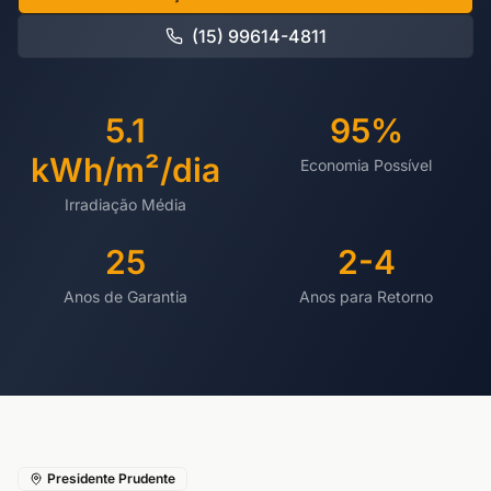
(15) 99614-4811
5.1
95%
kWh/m²/dia
Economia Possível
Irradiação Média
25
2-4
Anos de Garantia
Anos para Retorno
Presidente Prudente