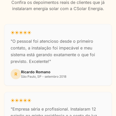
Confira os depoimentos reais de clientes que já
instalaram energia solar com a CSolar Energia.
"O pessoal foi atencioso desde o primeiro
contato, a instalação foi impecável e meu
sistema está gerando exatamente o que foi
previsto. Excelente!"
Ricardo Romano
R
São Paulo, SP - setembro 2018
"Empresa séria e profissional. Instalaram 12
painéis na minha residência e a conta de luz