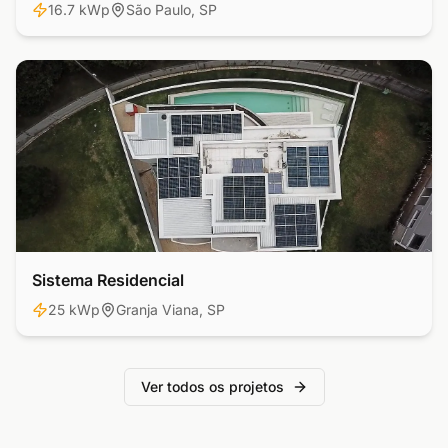
16.7 kWp
São Paulo, SP
Sistema Residencial
Residencial
25 kWp
Granja Viana, SP
Ver todos os projetos