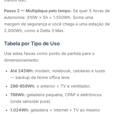
menos isso.
Passo 2 — Multiplique pelo tempo.
Se quer 5 horas de
autonomia: 310W × 5h = 1.550Wh. Some uma
margem de segurança e você chega a uma estação de
2.000Wh, como a Delta 3 Max.
Tabela por Tipo de Uso
Use estas faixas como ponto de partida para o
dimensionamento:
Até 245Wh:
modem, notebook, celulares e luzes
— backup de home office leve.
286–858Wh:
o anterior + TV e ventilador.
768Wh:
geladeira pequena, CPAP e eletrônicos
(onda senoidal pura).
1.024Wh:
geladeira + internet + TV ao mesmo