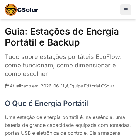
Home
Guias
Estações de Energia Portátil
CSolar
Guia: Estações de Energia
Portátil e Backup
Tudo sobre estações portáteis EcoFlow:
como funcionam, como dimensionar e
como escolher
Atualizado em: 2026-06-11
Equipe Editorial CSolar
O Que é Energia Portátil
Uma estação de energia portátil é, na essência, uma
bateria de grande capacidade equipada com tomadas,
portas USB e eletrônica de controle. Ela armazena