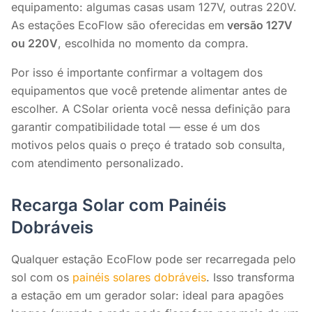
equipamento: algumas casas usam 127V, outras 220V.
As estações EcoFlow são oferecidas em
versão 127V
ou 220V
, escolhida no momento da compra.
Por isso é importante confirmar a voltagem dos
equipamentos que você pretende alimentar antes de
escolher. A CSolar orienta você nessa definição para
garantir compatibilidade total — esse é um dos
motivos pelos quais o preço é tratado sob consulta,
com atendimento personalizado.
Recarga Solar com Painéis
Dobráveis
Qualquer estação EcoFlow pode ser recarregada pelo
sol com os
painéis solares dobráveis
. Isso transforma
a estação em um gerador solar: ideal para apagões