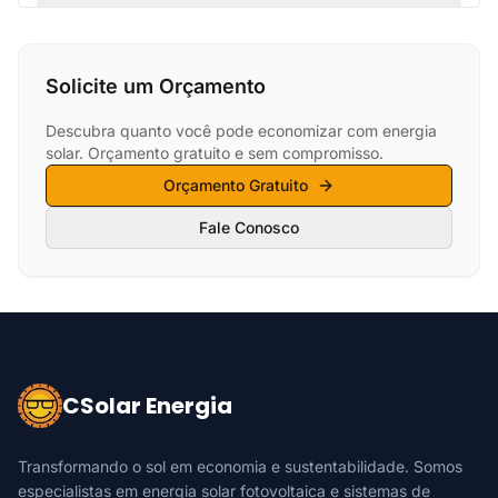
Solicite um Orçamento
Descubra quanto você pode economizar com energia
solar. Orçamento gratuito e sem compromisso.
Orçamento Gratuito
Fale Conosco
CSolar Energia
Transformando o sol em economia e sustentabilidade. Somos
especialistas em energia solar fotovoltaica e sistemas de