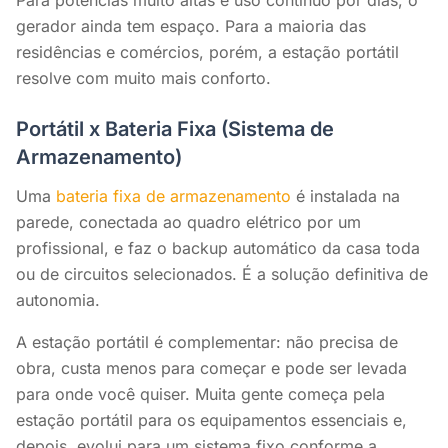
Para potências muito altas e uso contínuo por dias, o
gerador ainda tem espaço. Para a maioria das
residências e comércios, porém, a estação portátil
resolve com muito mais conforto.
Portátil x Bateria Fixa (Sistema de
Armazenamento)
Uma
bateria fixa de armazenamento
é instalada na
parede, conectada ao quadro elétrico por um
profissional, e faz o backup automático da casa toda
ou de circuitos selecionados. É a solução definitiva de
autonomia.
A estação portátil é complementar: não precisa de
obra, custa menos para começar e pode ser levada
para onde você quiser. Muita gente começa pela
estação portátil para os equipamentos essenciais e,
depois, evolui para um sistema fixo conforme a