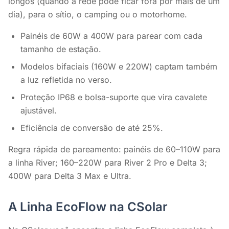
longos (quando a rede pode ficar fora por mais de um
dia), para o sítio, o camping ou o motorhome.
Painéis de 60W a 400W para parear com cada
tamanho de estação.
Modelos bifaciais (160W e 220W) captam também
a luz refletida no verso.
Proteção IP68 e bolsa-suporte que vira cavalete
ajustável.
Eficiência de conversão de até 25%.
Regra rápida de pareamento: painéis de 60–110W para
a linha River; 160–220W para River 2 Pro e Delta 3;
400W para Delta 3 Max e Ultra.
A Linha EcoFlow na CSolar