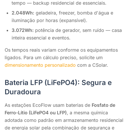
tempo — backup residencial de essenciais.
2.048Wh:
geladeira, freezer, bomba d'água e
iluminação por horas (expansível).
3.072Wh:
potência de gerador, sem ruído — casa
inteira essencial e eventos.
Os tempos reais variam conforme os equipamentos
ligados. Para um cálculo preciso, solicite um
dimensionamento personalizado
com a CSolar.
Bateria LFP (LiFePO4): Segura e
Duradoura
As estações EcoFlow usam baterias de
Fosfato de
Ferro-Lítio (LiFePO4 ou LFP)
, a mesma química
adotada como padrão em armazenamento residencial
de energia solar pela combinação de segurança e