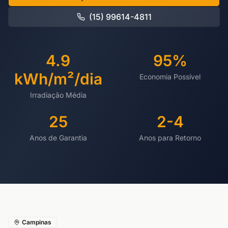
(15) 99614-4811
4.9
95%
kWh/m²/dia
Economia Possível
Irradiação Média
25
2-4
Anos de Garantia
Anos para Retorno
Campinas