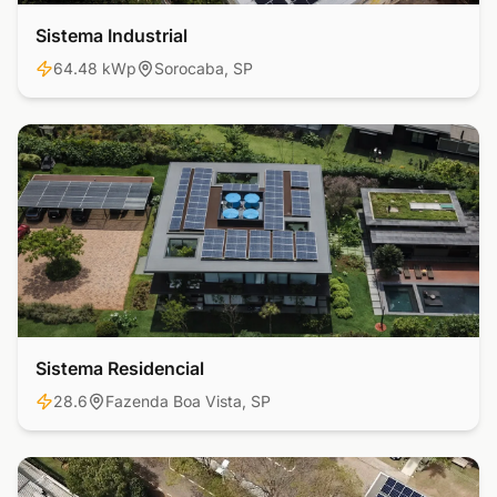
Sistema Industrial
Industrial
64.48 kWp
Sorocaba, SP
Sistema Residencial
Residencial
28.6
Fazenda Boa Vista, SP