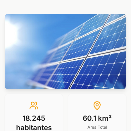
18.245
60.1 km²
habitantes
Área Total