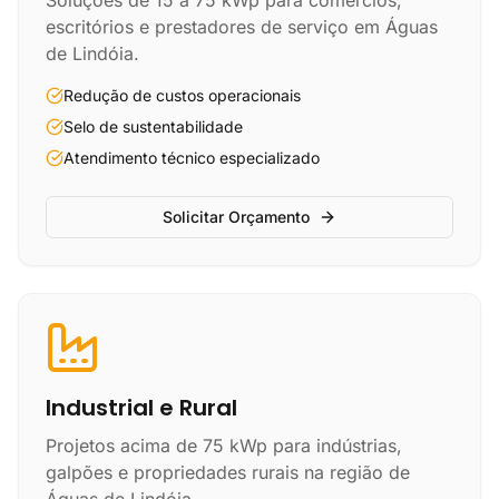
Soluções de 15 a 75 kWp para comércios,
escritórios e prestadores de serviço em Águas
de Lindóia.
Redução de custos operacionais
Selo de sustentabilidade
Atendimento técnico especializado
Solicitar Orçamento
Industrial e Rural
Projetos acima de 75 kWp para indústrias,
galpões e propriedades rurais na região de