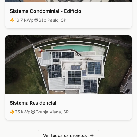
Sistema Condominial - Edifício
Comercial
16.7 kWp
São Paulo, SP
Sistema Residencial
Residencial
25 kWp
Granja Viana, SP
Ver todos os projetos