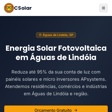
CSolar
Águas de Lindóia, SP
Energia Solar Fotovoltaica
em Águas de Lindóia
Reduza até 95% da sua conta de luz com
painéis solares e micro inversores APsystems.
Atendemos residências, comércios e indústrias
em Águas de Lindóia e região.
Orçamento Gratuito