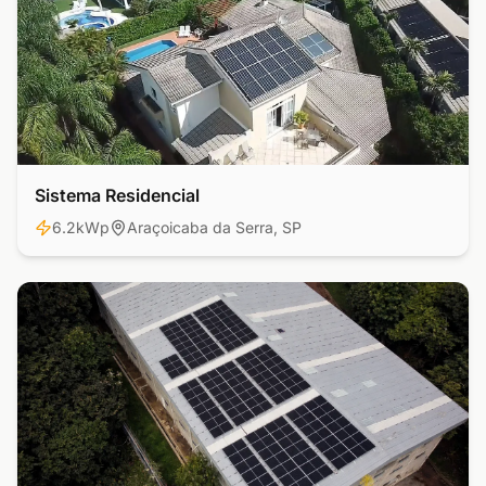
Sistema Residencial
Residencial
6.2kWp
Araçoicaba da Serra, SP