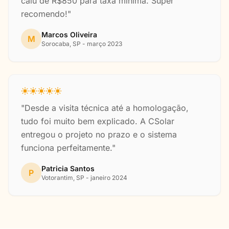
caiu de R$850 para taxa mínima. Super
recomendo!"
Marcos Oliveira
M
Sorocaba, SP - março 2023
"Desde a visita técnica até a homologação,
tudo foi muito bem explicado. A CSolar
entregou o projeto no prazo e o sistema
funciona perfeitamente."
Patricia Santos
P
Votorantim, SP - janeiro 2024