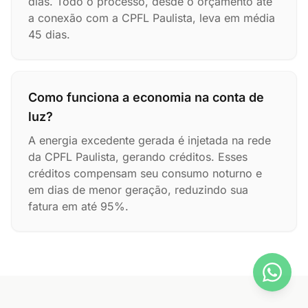
dias. Todo o processo, desde o orçamento até
a conexão com a CPFL Paulista, leva em média
45 dias.
Como funciona a economia na conta de
luz?
A energia excedente gerada é injetada na rede
da CPFL Paulista, gerando créditos. Esses
créditos compensam seu consumo noturno e
em dias de menor geração, reduzindo sua
fatura em até 95%.