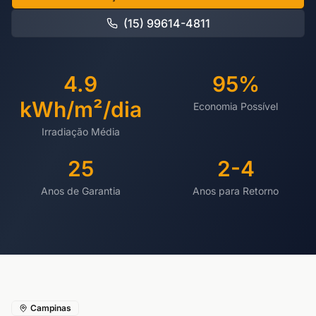
(15) 99614-4811
4.9
95%
kWh/m²/dia
Economia Possível
Irradiação Média
25
2-4
Anos de Garantia
Anos para Retorno
Campinas