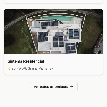
Sistema Residencial
Residencial
25 kWp
Granja Viana, SP
Ver todos os projetos