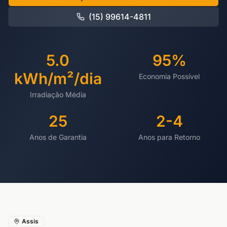
(15) 99614-4811
5.0
95%
kWh/m²/dia
Economia Possível
Irradiação Média
25
2-4
Anos de Garantia
Anos para Retorno
Assis