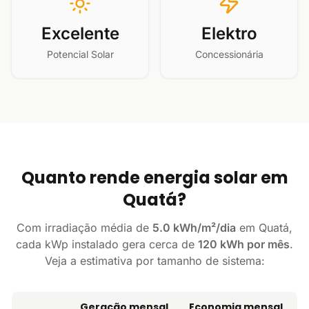
Excelente
Elektro
Potencial Solar
Concessionária
Quanto rende energia solar em
Quatá?
Com irradiação média de
5.0 kWh/m²/dia
em Quatá,
cada kWp instalado gera cerca de
120 kWh por mês
.
Veja a estimativa por tamanho de sistema:
Geração mensal
Economia mensal