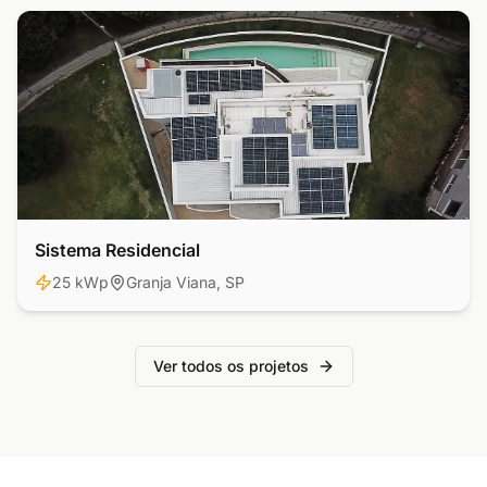
Sistema Residencial
Residencial
25 kWp
Granja Viana, SP
Ver todos os projetos